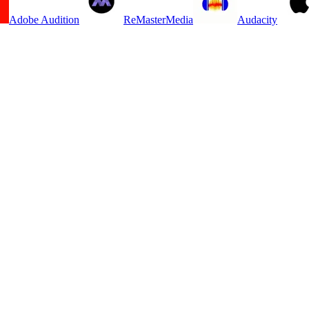
Adobe Audition
ReMasterMedia
Audacity