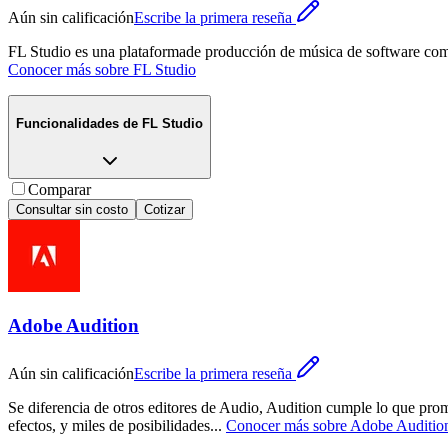
Aún sin calificación
Escribe la primera reseña
FL Studio es una plataformade producción de música de software compl
Conocer más sobre
FL Studio
Funcionalidades de
FL Studio
Comparar
Consultar sin costo
Cotizar
Adobe Audition
Aún sin calificación
Escribe la primera reseña
Se diferencia de otros editores de Audio, Audition cumple lo que prom
efectos, y miles de posibilidades
...
Conocer más sobre
Adobe Auditio