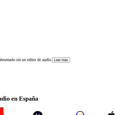
 abrumado sin un editor de audio.
Leer más
udio
en
España