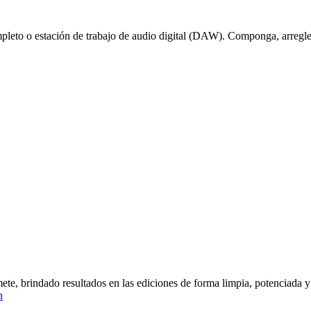
eto o estación de trabajo de audio digital (DAW). Componga, arregle, 
ete, brindado resultados en las ediciones de forma limpia, potenciada y
n