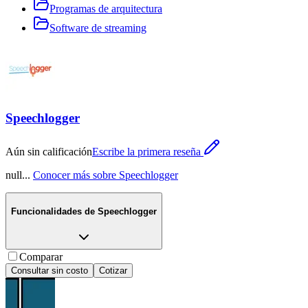
Programas de arquitectura
Software de streaming
Speechlogger
Aún sin calificación
Escribe la primera reseña
null
...
Conocer más sobre
Speechlogger
Funcionalidades de
Speechlogger
Comparar
Consultar sin costo
Cotizar