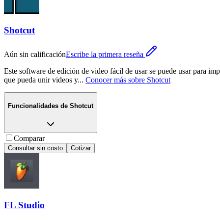
Shotcut
Aún sin calificación
Escribe la primera reseña
Este software de edición de video fácil de usar se puede usar para imp
que pueda unir videos y
...
Conocer más sobre
Shotcut
Funcionalidades de
Shotcut
Comparar
Consultar sin costo
Cotizar
FL Studio