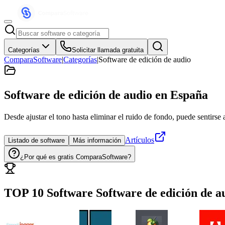
Categorías
Solicitar llamada gratuita
ComparaSoftware
|
Categorías
|
Software de edición de audio
Software de edición de audio
en España
Desde ajustar el tono hasta eliminar el ruido de fondo, puede sentirse
Artículos
Listado de software
Más información
¿Por qué es gratis ComparaSoftware?
TOP 10 Software
Software de edición de a