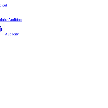
otcut
dobe Audition
Audacity