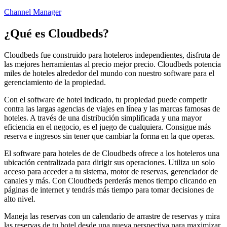
Channel Manager
¿Qué es
Cloudbeds
?
Cloudbeds fue construido para hoteleros independientes, disfruta de
las mejores herramientas al precio mejor precio. Cloudbeds potencia
miles de hoteles alrededor del mundo con nuestro software para el
gerenciamiento de la propiedad.
Con el software de hotel indicado, tu propiedad puede competir
contra las largas agencias de viajes en línea y las marcas famosas de
hoteles. A través de una distribución simplificada y una mayor
eficiencia en el negocio, es el juego de cualquiera. Consigue más
reserva e ingresos sin tener que cambiar la forma en la que operas.
El software para hoteles de de Cloudbeds ofrece a los hoteleros una
ubicación centralizada para dirigir sus operaciones. Utiliza un solo
acceso para acceder a tu sistema, motor de reservas, gerenciador de
canales y más. Con Cloudbeds perderás menos tiempo clicando en
páginas de internet y tendrás más tiempo para tomar decisiones de
alto nivel.
Maneja las reservas con un calendario de arrastre de reservas y mira
las reservas de tu hotel desde una nueva perspectiva para maximizar