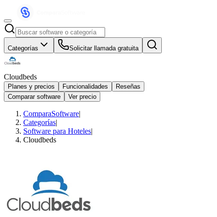
Categorías
Solicitar llamada gratuita
Cloudbeds
Planes y precios
Funcionalidades
Reseñas
Comparar software
Ver precio
ComparaSoftware
|
Categorías
|
Software para Hoteles
|
Cloudbeds