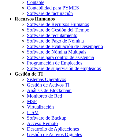
Contable
Contabilidad para PYMES
Software de facturación
Recursos Humanos
Software de Recursos Humanos
Software de Gestión del Tiempo
Software de reclutamiento
Software de Pago de Nómina
Software de Evaluación de Desempeño
Software de Nómina Multipaís
Software para control de asistencia
Programación de Empleados
Software de supervisión de empleados
Gestión de TI
Sistemas Operativos
Gestión de Activos TI
Análisis de Blockchain
Monitoreo de Red
MSP
Virtualización
ITSM
Software de Backup
Acceso Remoto
Desarrollo de Aplicaciones
Gestión de Activos Digitales