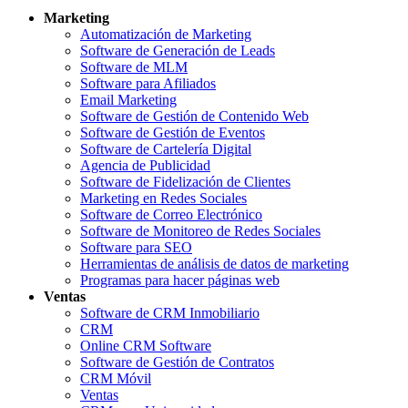
Marketing
Automatización de Marketing
Software de Generación de Leads
Software de MLM
Software para Afiliados
Email Marketing
Software de Gestión de Contenido Web
Software de Gestión de Eventos
Software de Cartelería Digital
Agencia de Publicidad
Software de Fidelización de Clientes
Marketing en Redes Sociales
Software de Correo Electrónico
Software de Monitoreo de Redes Sociales
Software para SEO
Herramientas de análisis de datos de marketing
Programas para hacer páginas web
Ventas
Software de CRM Inmobiliario
CRM
Online CRM Software
Software de Gestión de Contratos
CRM Móvil
Ventas