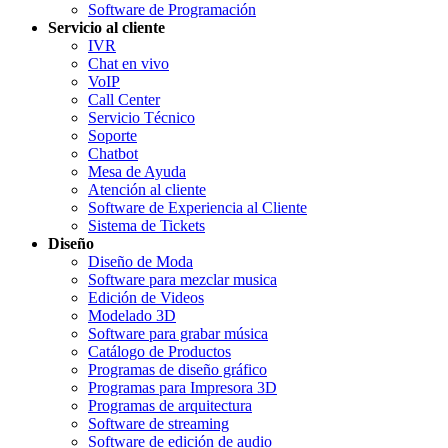
Software de Programación
Servicio al cliente
IVR
Chat en vivo
VoIP
Call Center
Servicio Técnico
Soporte
Chatbot
Mesa de Ayuda
Atención al cliente
Software de Experiencia al Cliente
Sistema de Tickets
Diseño
Diseño de Moda
Software para mezclar musica
Edición de Videos
Modelado 3D
Software para grabar música
Catálogo de Productos
Programas de diseño gráfico
Programas para Impresora 3D
Programas de arquitectura
Software de streaming
Software de edición de audio