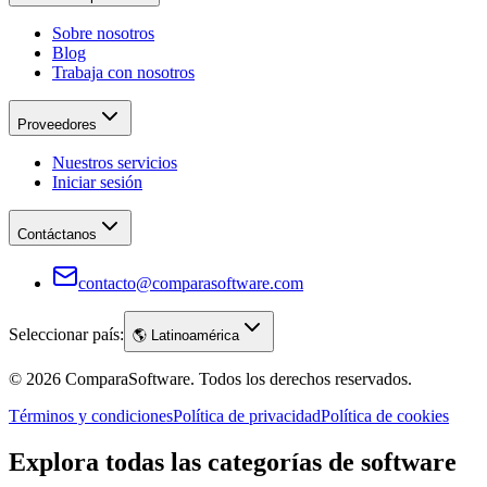
Sobre nosotros
Blog
Trabaja con nosotros
Proveedores
Nuestros servicios
Iniciar sesión
Contáctanos
contacto@comparasoftware.com
Seleccionar país:
🌎
Latinoamérica
©
2026
ComparaSoftware.
Todos los derechos reservados.
Términos y condiciones
Política de privacidad
Política de cookies
Explora todas las categorías de software