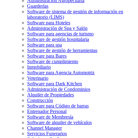
Administración Agropecuaria
Guarderías
Software de sistema de gestión de información en
laboratorio (LIMS)
Software para Hoteles
Administración de Spa y Salón
Software para agencias de turismo
Software de gestión hospitalaria
Software para spa
Software de gestión de herramientas
Software para Bares
Software de cumplimiento
Inmobiliario
Software para Agencia Automotriz
Veterinario
Software para Dark Kitchen
Administración de Condominios
Alquiler de Propiedades
Construcción
Software para Código de barras
Entrenador Personal
Software de Membresía
Software de alquiler de vehículos
Channel Manager
Servicios Funerarios