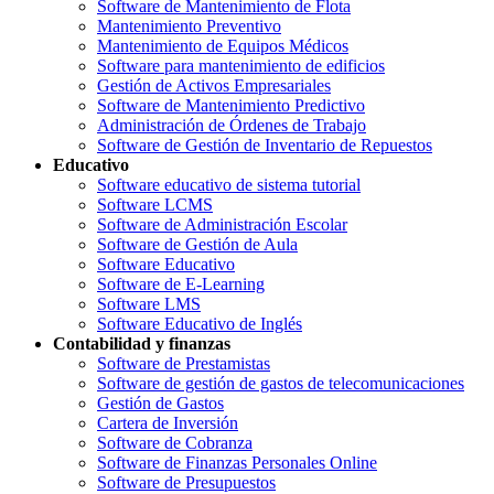
Software de Mantenimiento de Flota
Mantenimiento Preventivo
Mantenimiento de Equipos Médicos
Software para mantenimiento de edificios
Gestión de Activos Empresariales
Software de Mantenimiento Predictivo
Administración de Órdenes de Trabajo
Software de Gestión de Inventario de Repuestos
Educativo
Software educativo de sistema tutorial
Software LCMS
Software de Administración Escolar
Software de Gestión de Aula
Software Educativo
Software de E-Learning
Software LMS
Software Educativo de Inglés
Contabilidad y finanzas
Software de Prestamistas
Software de gestión de gastos de telecomunicaciones
Gestión de Gastos
Cartera de Inversión
Software de Cobranza
Software de Finanzas Personales Online
Software de Presupuestos