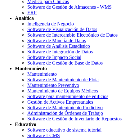
Médico para Clínicas
Software de Gestión de Almacenes - WMS
ERP
Analítica
Inteligencia de Negocio
Software de Visualización de Datos
Software de Intercambio Electrónico de Datos
Software de Minería de Datos
Software de Análisis Estadístico
Software de Integración de Datos
Software de Impacto Social
Software de Gestión de Base de Datos
Mantenimiento
Mantenimiento
Software de Mantenimiento de Flota
Mantenimiento Preventivo
Mantenimiento de Equipos Médicos
Software para mantenimiento de edificios
Gestión de Activos Empresariales
Software de Mantenimiento Predictivo
Administración de Órdenes de Trabajo
Software de Gestión de Inventario de Repuestos
Educativo
Software educativo de sistema tutorial
Software LCMS