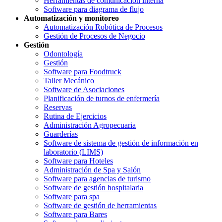
Herramientas de comunicación interna
Software para diagrama de flujo
Automatización y monitoreo
Automatización Robótica de Procesos
Gestión de Procesos de Negocio
Gestión
Odontología
Gestión
Software para Foodtruck
Taller Mecánico
Software de Asociaciones
Planificación de turnos de enfermería
Reservas
Rutina de Ejercicios
Administración Agropecuaria
Guarderías
Software de sistema de gestión de información en
laboratorio (LIMS)
Software para Hoteles
Administración de Spa y Salón
Software para agencias de turismo
Software de gestión hospitalaria
Software para spa
Software de gestión de herramientas
Software para Bares