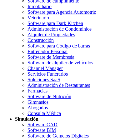
Software de cumplimiento
Inmobiliario
Software para Agencia Automotriz
Veterinario
Software para Dark Kitchen
Administración de Condominios
Alquiler de Propiedades
Construcción
Software para Código de barras
Entrenador Personal
Software de Membresía
Software de alquiler de vehículos
Channel Manager
Servicios Funerarios
Soluciones SaaS
Administración de Restaurantes
Farmacias
Software de Nutrición
Gimnasios
Abogados
Consulta Médica
Simulación
Software CAD
Software BIM
Software de Gemelos Digitales