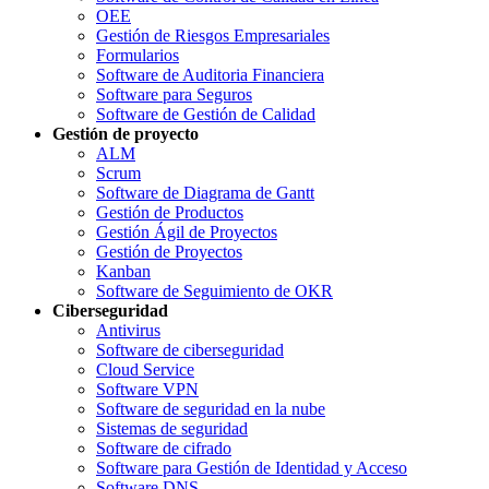
OEE
Gestión de Riesgos Empresariales
Formularios
Software de Auditoria Financiera
Software para Seguros
Software de Gestión de Calidad
Gestión de proyecto
ALM
Scrum
Software de Diagrama de Gantt
Gestión de Productos
Gestión Ágil de Proyectos
Gestión de Proyectos
Kanban
Software de Seguimiento de OKR
Ciberseguridad
Antivirus
Software de ciberseguridad
Cloud Service
Software VPN
Software de seguridad en la nube
Sistemas de seguridad
Software de cifrado
Software para Gestión de Identidad y Acceso
Software DNS