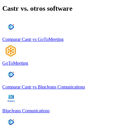
Castr
vs. otros software
Comparar
Castr
vs
GoToMeeting
GoToMeeting
Comparar
Castr
vs
BlueJeans Comunications
BlueJeans Comunications