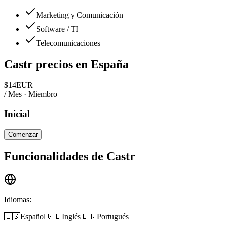
Marketing y Comunicación
Software / TI
Telecomunicaciones
Castr
precios en
España
$
14
EUR
/ Mes · Miembro
Inicial
Comenzar
Funcionalidades de
Castr
Idiomas
:
🇪🇸
Español
🇬🇧
Inglés
🇧🇷
Portugués