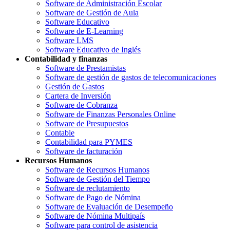
Software de Administración Escolar
Software de Gestión de Aula
Software Educativo
Software de E-Learning
Software LMS
Software Educativo de Inglés
Contabilidad y finanzas
Software de Prestamistas
Software de gestión de gastos de telecomunicaciones
Gestión de Gastos
Cartera de Inversión
Software de Cobranza
Software de Finanzas Personales Online
Software de Presupuestos
Contable
Contabilidad para PYMES
Software de facturación
Recursos Humanos
Software de Recursos Humanos
Software de Gestión del Tiempo
Software de reclutamiento
Software de Pago de Nómina
Software de Evaluación de Desempeño
Software de Nómina Multipaís
Software para control de asistencia