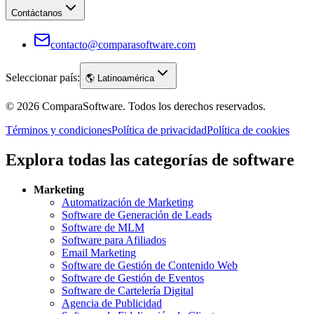
Contáctanos
contacto@comparasoftware.com
Seleccionar país:
🌎
Latinoamérica
©
2026
ComparaSoftware.
Todos los derechos reservados.
Términos y condiciones
Política de privacidad
Política de cookies
Explora todas las categorías de software
Marketing
Automatización de Marketing
Software de Generación de Leads
Software de MLM
Software para Afiliados
Email Marketing
Software de Gestión de Contenido Web
Software de Gestión de Eventos
Software de Cartelería Digital
Agencia de Publicidad