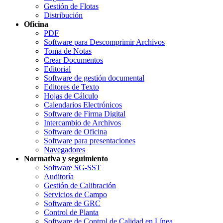
Gestión de Flotas
Distribución
Oficina
PDF
Software para Descomprimir Archivos
Toma de Notas
Crear Documentos
Editorial
Software de gestión documental
Editores de Texto
Hojas de Cálculo
Calendarios Electrónicos
Software de Firma Digital
Intercambio de Archivos
Software de Oficina
Software para presentaciones
Navegadores
Normativa y seguimiento
Software SG-SST
Auditoría
Gestión de Calibración
Servicios de Campo
Software de GRC
Control de Planta
Software de Control de Calidad en Línea