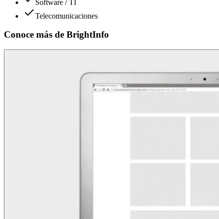
Software / TI
Telecomunicaciones
Conoce más de
BrightInfo