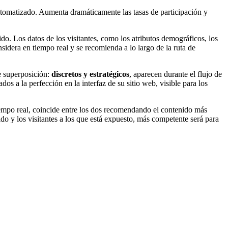
utomatizado. Aumenta dramáticamente las tasas de participación y
ido. Los datos de los visitantes, como los atributos demográficos, los
idera en tiempo real y se recomienda a lo largo de la ruta de
de superposición:
discretos y estratégicos
, aparecen durante el flujo de
os a la perfección en la interfaz de su sitio web, visible para los
tiempo real, coincide entre los dos recomendando el contenido más
o y los visitantes a los que está expuesto, más competente será para