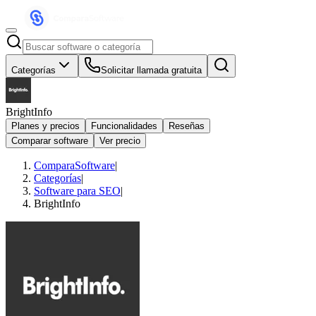
Categorías
Solicitar llamada gratuita
BrightInfo
Planes y precios
Funcionalidades
Reseñas
Comparar software
Ver precio
ComparaSoftware
|
Categorías
|
Software para SEO
|
BrightInfo