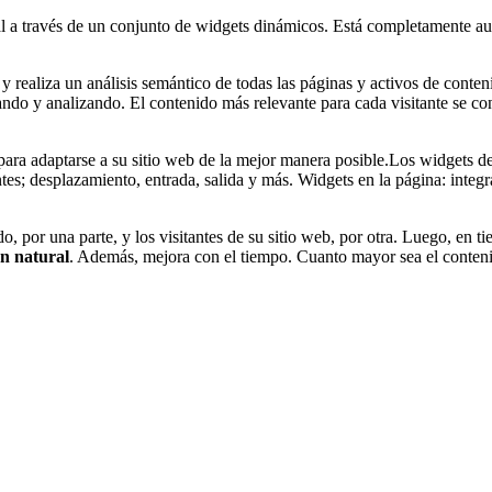
ral a través de un conjunto de widgets dinámicos. Está completamente a
y realiza un análisis semántico de todas las páginas y activos de conten
ndo y analizando. El contenido más relevante para cada visitante se cons
, para adaptarse a su sitio web de la mejor manera posible.Los widgets 
es; desplazamiento, entrada, salida y más. Widgets en la página: integrad
o, por una parte, y los visitantes de su sitio web, por otra. Luego, en 
n natural
. Además, mejora con el tiempo. Cuanto mayor sea el contenid