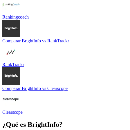
Rankingcoach
Comparar
BrightInfo
vs
RankTrackr
RankTrackr
Comparar
BrightInfo
vs
Clearscope
Clearscope
¿Qué es
BrightInfo
?