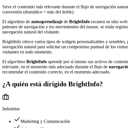
Sirve el contenido más relevante durante el flujo de navegación natu
conversión (dramático = más del doble).
El algoritmo de
autoaprendizaje
de
BrightInfo
escanea su sitio web 
patrones de navegación y los movimientos del mouse, se están registra
navegación natural del visitante.
BrightInfo ofrece varios tipos de widgets personalizables y sensibles
navegación natural para solicitar un compromiso puntual de los visitant
visitantes en todo momento.
El
algoritmo
BrightInfo
aprende por sí mismo sus activos de contenid
relevante, en el momento más adecuado durante el flujo de
navegació
recomendar el contenido correcto, en el momento adecuado.
¿A quién está dirigido
BrightInfo
?
Industrias
Marketing y Comunicación