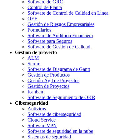
Software de GRC
Control de Planta
Software de Control de Calidad en Línea
OEE
Gestión de Riesgos Empresariales
Formularios
Software de Auditoria Financiera
Software para Seguros
Software de Gestión de Calidad
Gestión de proyecto
ALM
Scrum
Software de Diagrama de Gantt
Gestión de Productos
Gestión Ágil de Proyectos
Gestión de Proyectos
Kanban
Software de Seguimiento de OKR
Ciberseguridad
Antivirus
Software de ciberseguridad
Cloud Service
Software VPN
Software de seguridad en la nube
Sistemas de seguridad