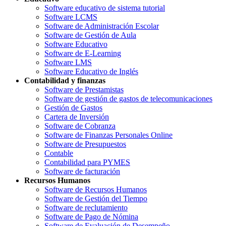
Software educativo de sistema tutorial
Software LCMS
Software de Administración Escolar
Software de Gestión de Aula
Software Educativo
Software de E-Learning
Software LMS
Software Educativo de Inglés
Contabilidad y finanzas
Software de Prestamistas
Software de gestión de gastos de telecomunicaciones
Gestión de Gastos
Cartera de Inversión
Software de Cobranza
Software de Finanzas Personales Online
Software de Presupuestos
Contable
Contabilidad para PYMES
Software de facturación
Recursos Humanos
Software de Recursos Humanos
Software de Gestión del Tiempo
Software de reclutamiento
Software de Pago de Nómina
Software de Evaluación de Desempeño