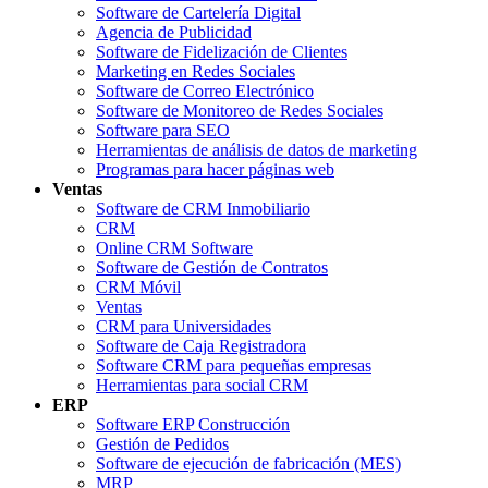
Software de Cartelería Digital
Agencia de Publicidad
Software de Fidelización de Clientes
Marketing en Redes Sociales
Software de Correo Electrónico
Software de Monitoreo de Redes Sociales
Software para SEO
Herramientas de análisis de datos de marketing
Programas para hacer páginas web
Ventas
Software de CRM Inmobiliario
CRM
Online CRM Software
Software de Gestión de Contratos
CRM Móvil
Ventas
CRM para Universidades
Software de Caja Registradora
Software CRM para pequeñas empresas
Herramientas para social CRM
ERP
Software ERP Construcción
Gestión de Pedidos
Software de ejecución de fabricación (MES)
MRP