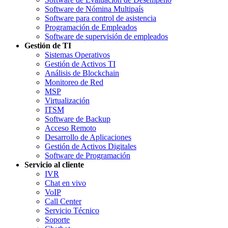
Software de Nómina Multipaís
Software para control de asistencia
Programación de Empleados
Software de supervisión de empleados
Gestión de TI
Sistemas Operativos
Gestión de Activos TI
Análisis de Blockchain
Monitoreo de Red
MSP
Virtualización
ITSM
Software de Backup
Acceso Remoto
Desarrollo de Aplicaciones
Gestión de Activos Digitales
Software de Programación
Servicio al cliente
IVR
Chat en vivo
VoIP
Call Center
Servicio Técnico
Soporte