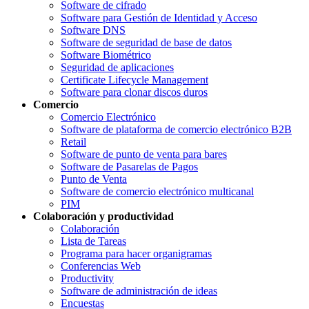
Software de cifrado
Software para Gestión de Identidad y Acceso
Software DNS
Software de seguridad de base de datos
Software Biométrico
Seguridad de aplicaciones
Certificate Lifecycle Management
Software para clonar discos duros
Comercio
Comercio Electrónico
Software de plataforma de comercio electrónico B2B
Retail
Software de punto de venta para bares
Software de Pasarelas de Pagos
Punto de Venta
Software de comercio electrónico multicanal
PIM
Colaboración y productividad
Colaboración
Lista de Tareas
Programa para hacer organigramas
Conferencias Web
Productivity
Software de administración de ideas
Encuestas