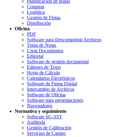
Planificación de Rutas
Compras
Logística
Gestión de Flotas
Distribución
Oficina
PDF
Software para Descomprimir Archivos
Toma de Notas
Crear Documentos
Editorial
Software de gestión documental
Editores de Texto
Hojas de Cálculo
Calendarios Electrónicos
Software de Firma Digital
Intercambio de Archivos
Software de Oficina
Software para presentaciones
Navegadores
Normativa y seguimiento
Software SG-SST
Auditoría
Gestión de Calibración
Servicios de Campo