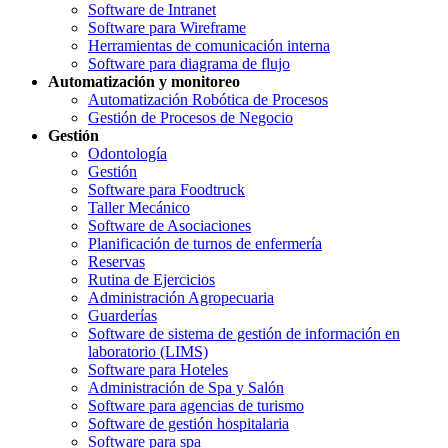
Software de Intranet
Software para Wireframe
Herramientas de comunicación interna
Software para diagrama de flujo
Automatización y monitoreo
Automatización Robótica de Procesos
Gestión de Procesos de Negocio
Gestión
Odontología
Gestión
Software para Foodtruck
Taller Mecánico
Software de Asociaciones
Planificación de turnos de enfermería
Reservas
Rutina de Ejercicios
Administración Agropecuaria
Guarderías
Software de sistema de gestión de información en
laboratorio (LIMS)
Software para Hoteles
Administración de Spa y Salón
Software para agencias de turismo
Software de gestión hospitalaria
Software para spa