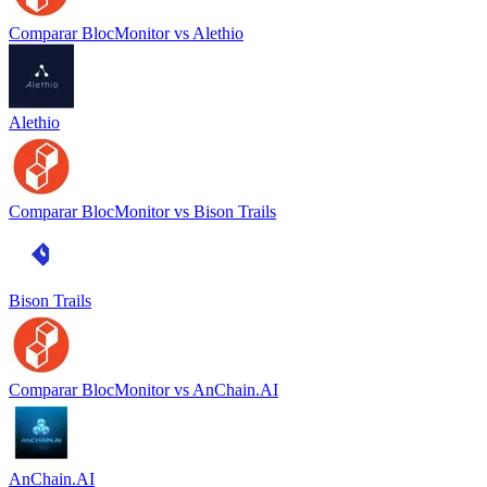
Comparar
BlocMonitor
vs
Alethio
Alethio
Comparar
BlocMonitor
vs
Bison Trails
Bison Trails
Comparar
BlocMonitor
vs
AnChain.AI
AnChain.AI