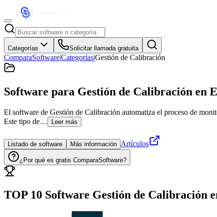
Categorías
Solicitar llamada gratuita
ComparaSoftware
|
Categorías
|
Gestión de Calibración
Software para Gestión de Calibración
en E
El software de Gestión de Calibración automatiza el proceso de monito
Este tipo de…
Leer más
Artículos
Listado de software
Más información
¿Por qué es gratis ComparaSoftware?
TOP 10 Software
Gestión de Calibración
e