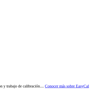
n y trabajo de calibración.
...
Conocer más sobre
EasyCal