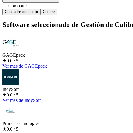
Comparar
Consultar sin costo
Cotizar
Software seleccionado de
Gestión de Calib
GAGEpack
★
0.0
/ 5
Ver más
de
GAGEpack
IndySoft
★
0.0
/ 5
Ver más
de
IndySoft
Prime Technologies
★
0.0
/ 5