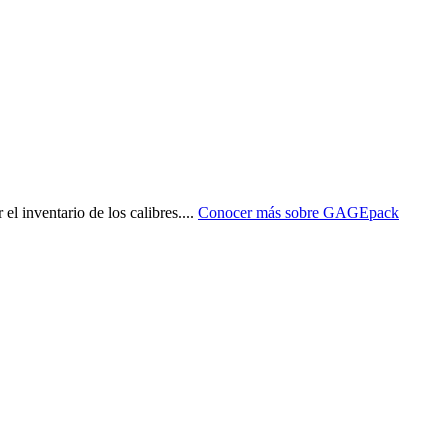
l inventario de los calibres.
...
Conocer más sobre
GAGEpack