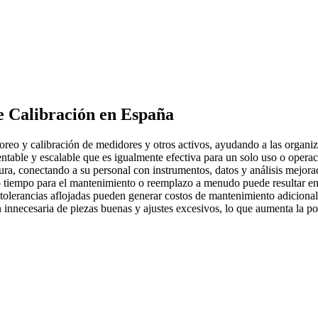
e Calibración
en España
reo y calibración de medidores y otros activos, ayudando a las organiz
rentable y escalable que es igualmente efectiva para un solo uso o operac
ra, conectando a su personal con instrumentos, datos y análisis mejorad
tiempo para el mantenimiento o reemplazo a menudo puede resultar en 
olerancias aflojadas pueden generar costos de mantenimiento adicionales
 innecesaria de piezas buenas y ajustes excesivos, lo que aumenta la p