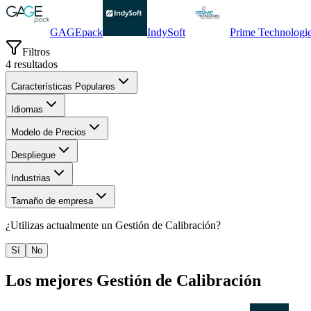
GAGEpack
IndySoft
Prime Technologi
Filtros
4
resultados
Características Populares
Idiomas
Modelo de Precios
Despliegue
Industrias
Tamaño de empresa
¿Utilizas actualmente un
Gestión de Calibración
?
Sí
No
Los mejores
Gestión de Calibración