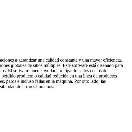
aciones a garantizar una calidad constante y una mayor eficiencia.
iones globales de sitios múltiples. Este software está diseñado para
os. El software puede ayudar a mitigar los altos costos de
perdido producto o calidad reducida en una línea de productos
, paros e incluso fallas en la máquina. Por otro lado, las
osibilidad de errores humanos.