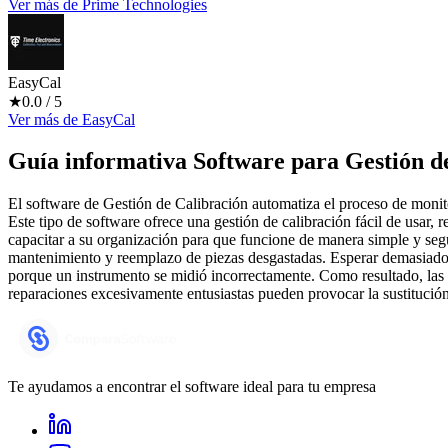
Ver más
de
Prime Technologies
EasyCal
★
0.0
/ 5
Ver más
de
EasyCal
Guía informativa Software para
Gestión d
El software de Gestión de Calibración automatiza el proceso de monito
Este tipo de software ofrece una gestión de calibración fácil de usar, 
capacitar a su organización para que funcione de manera simple y segu
mantenimiento y reemplazo de piezas desgastadas. Esperar demasiado 
porque un instrumento se midió incorrectamente. Como resultado, las t
reparaciones excesivamente entusiastas pueden provocar la sustitución
Te ayudamos a encontrar el software ideal para tu empresa