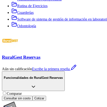
Rutina de Ejercicios
Guarderías
Software de sistema de gestión de información en laborato
Odontología
RuralGest Reservas
Aún sin calificación
Escribe la primera reseña
Funcionalidades de
RuralGest Reservas
Comparar
Consultar sin costo
Cotizar