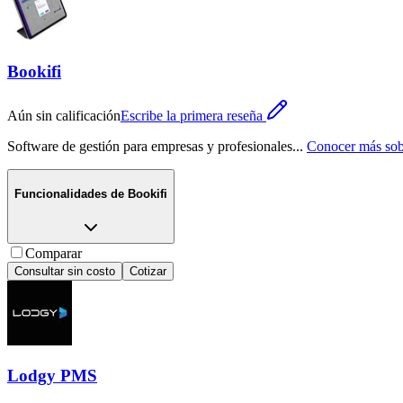
Bookifi
Aún sin calificación
Escribe la primera reseña
Software de gestión para empresas y profesionales
...
Conocer más sob
Funcionalidades de
Bookifi
Comparar
Consultar sin costo
Cotizar
Lodgy PMS