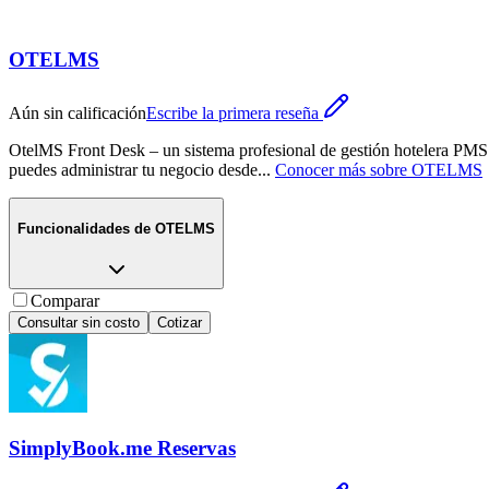
OTELMS
Aún sin calificación
Escribe la primera reseña
OtelMS Front Desk – un sistema profesional de gestión hotelera PMS 
puedes administrar tu negocio desde
...
Conocer más sobre
OTELMS
Funcionalidades de
OTELMS
Comparar
Consultar sin costo
Cotizar
SimplyBook.me Reservas