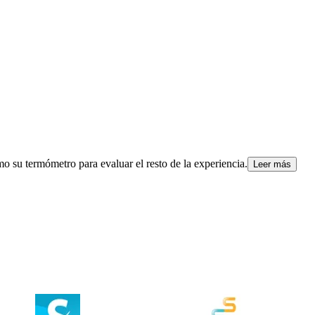
omo su termómetro para evaluar el resto de la experiencia.
Leer más