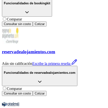
Funcionalidades de
bookingkit
Comparar
Consultar sin costo
Cotizar
reservadealojamientos.com
Aún sin calificación
Escribe la primera reseña
Funcionalidades de
reservadealojamientos.com
Comparar
Consultar sin costo
Cotizar