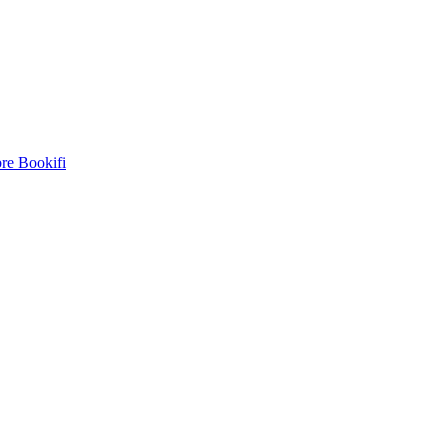
re
Bookifi