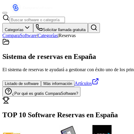
Categorías
Solicitar llamada gratuita
ComparaSoftware
|
Categorías
|
Reservas
Sistema de reservas
en España
El sistema de reservas te ayudará a gestionar con éxito uno de los prin
Artículos
Listado de software
Más información
¿Por qué es gratis ComparaSoftware?
TOP 10 Software
Reservas
en
España