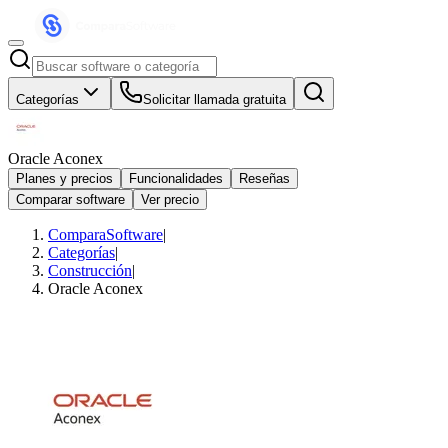
Categorías
Solicitar llamada gratuita
Oracle Aconex
Planes y precios
Funcionalidades
Reseñas
Comparar software
Ver precio
ComparaSoftware
|
Categorías
|
Construcción
|
Oracle Aconex