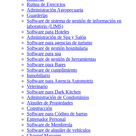
Rutina de Ejercicios
Administración Agropecuaria
Guarderías
Software de sistema de gestión de información en
laboratorio (LIMS)
Software para Hoteles
Administración de Spa y Salón
Software para agencias de turismo
Software de gestión hospitalaria
Software para spa
Software de gestión de herramientas
Software para Bares
Software de cumplimiento
Inmobiliario
Software para Agencia Automotriz
Veterinario
Software para Dark Kitchen
Administración de Condominios
Alquiler de Propiedades
Construcción
Software para Código de barras
Entrenador Personal
Software de Membresía
Software de alquiler de vehículos
Channel Manager