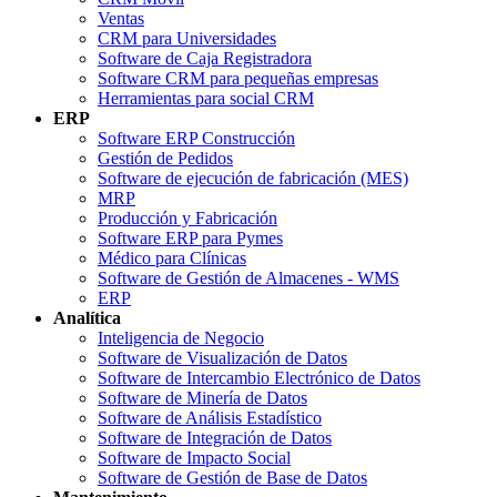
Ventas
CRM para Universidades
Software de Caja Registradora
Software CRM para pequeñas empresas
Herramientas para social CRM
ERP
Software ERP Construcción
Gestión de Pedidos
Software de ejecución de fabricación (MES)
MRP
Producción y Fabricación
Software ERP para Pymes
Médico para Clínicas
Software de Gestión de Almacenes - WMS
ERP
Analítica
Inteligencia de Negocio
Software de Visualización de Datos
Software de Intercambio Electrónico de Datos
Software de Minería de Datos
Software de Análisis Estadístico
Software de Integración de Datos
Software de Impacto Social
Software de Gestión de Base de Datos