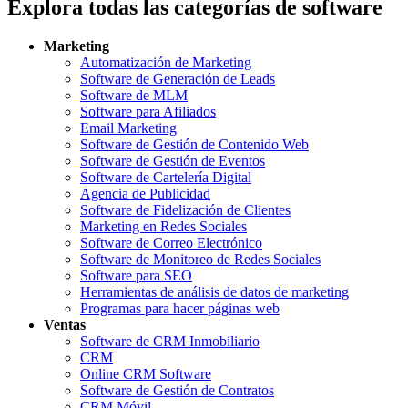
Explora todas las categorías de software
Marketing
Automatización de Marketing
Software de Generación de Leads
Software de MLM
Software para Afiliados
Email Marketing
Software de Gestión de Contenido Web
Software de Gestión de Eventos
Software de Cartelería Digital
Agencia de Publicidad
Software de Fidelización de Clientes
Marketing en Redes Sociales
Software de Correo Electrónico
Software de Monitoreo de Redes Sociales
Software para SEO
Herramientas de análisis de datos de marketing
Programas para hacer páginas web
Ventas
Software de CRM Inmobiliario
CRM
Online CRM Software
Software de Gestión de Contratos
CRM Móvil