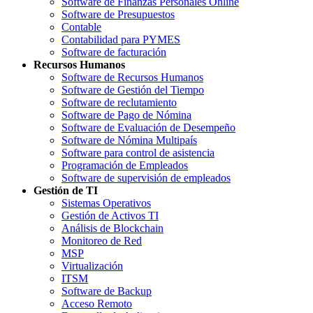
Software de Finanzas Personales Online
Software de Presupuestos
Contable
Contabilidad para PYMES
Software de facturación
Recursos Humanos
Software de Recursos Humanos
Software de Gestión del Tiempo
Software de reclutamiento
Software de Pago de Nómina
Software de Evaluación de Desempeño
Software de Nómina Multipaís
Software para control de asistencia
Programación de Empleados
Software de supervisión de empleados
Gestión de TI
Sistemas Operativos
Gestión de Activos TI
Análisis de Blockchain
Monitoreo de Red
MSP
Virtualización
ITSM
Software de Backup
Acceso Remoto