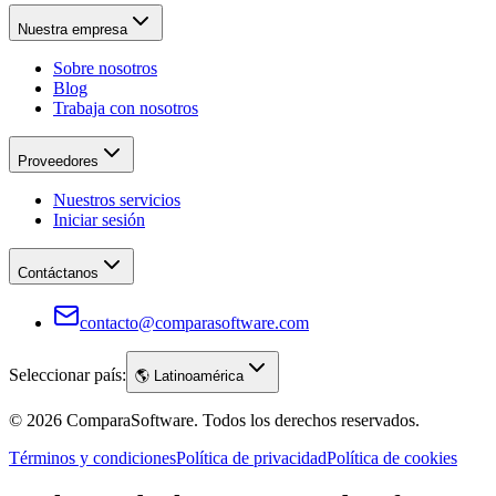
Nuestra empresa
Sobre nosotros
Blog
Trabaja con nosotros
Proveedores
Nuestros servicios
Iniciar sesión
Contáctanos
contacto@comparasoftware.com
Seleccionar país:
🌎
Latinoamérica
©
2026
ComparaSoftware.
Todos los derechos reservados.
Términos y condiciones
Política de privacidad
Política de cookies