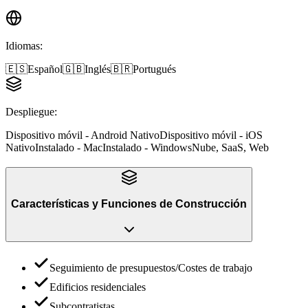
Idiomas
:
🇪🇸
Español
🇬🇧
Inglés
🇧🇷
Portugués
Despliegue
:
Dispositivo móvil - Android Nativo
Dispositivo móvil - iOS
Nativo
Instalado - Mac
Instalado - Windows
Nube, SaaS, Web
Características y Funciones
de
Construcción
Seguimiento de presupuestos/Costes de trabajo
Edificios residenciales
Subcontratistas