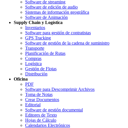
Software de streaming
Software de edición de audio
Sistemas de información geográfica
Software de Animación
Supply Chain y Logística
Inventarios
Software para gestión de contratistas
GPS Tracking
Software de gestión de la cadena de suministro
Transporte
Planificación de Rutas
Compras
Logística
Gestión de Flotas
Distribución
Oficina
PDF
Software para Descomprimir Archivos
Toma de Notas
Crear Documentos
Editorial
Software de gestión documental
Editores de Texto
Hojas de Cálculo
Calendarios Electrónicos