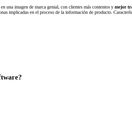
n en una imagen de marca genial, con clientes más contentos y
mejor tr
onas implicadas en el proceso de la información de producto. Caracterí
ftware
?