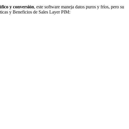
áfico y conversión
, este software maneja datos puros y fríos, pero su
sticas y Beneficios de Sales Layer PIM: