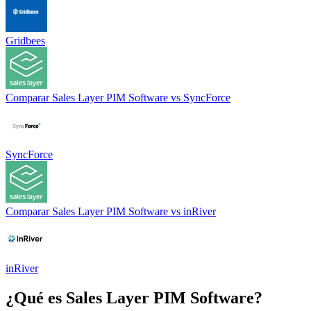
Gridbees
Comparar
Sales Layer PIM Software
vs
SyncForce
SyncForce
Comparar
Sales Layer PIM Software
vs
inRiver
inRiver
¿Qué es
Sales Layer PIM Software
?