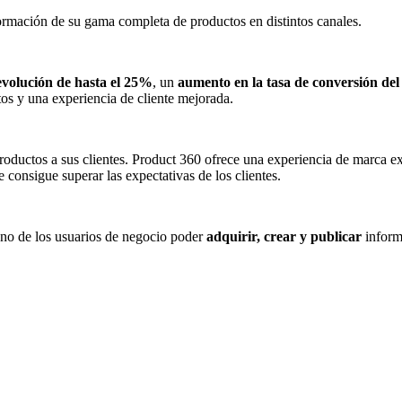
formación de su gama completa de productos en distintos canales.
evolución de hasta el 25%
, un
aumento en la tasa de conversión d
os y una experiencia de cliente mejorada.
oductos a sus clientes. Product 360 ofrece una experiencia de marca ex
consigue superar las expectativas de los clientes.
uno de los usuarios de negocio poder
adquirir, crear y publicar
inform