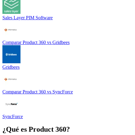
Sales Layer PIM Software
Comparar
Product 360
vs
Gridbees
Gridbees
Comparar
Product 360
vs
SyncForce
SyncForce
¿Qué es
Product 360
?