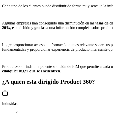
Cada uno de los clientes puede distribuir de forma muy sencilla la in
Algunas empresas han conseguido una disminución en las t
asas de d
20%
, esto debido y gracias a una información completa sobre product
Logre proporcionar acceso a información que es relevante sobre sus pr
fundamentadas y proporcionar experiencia de producto interesante que 
Product 360 brinda una potente solución de PIM que permite a cada 
cualquier lugar que se encuentren.
¿A quién está dirigido
Product 360
?
Industrias